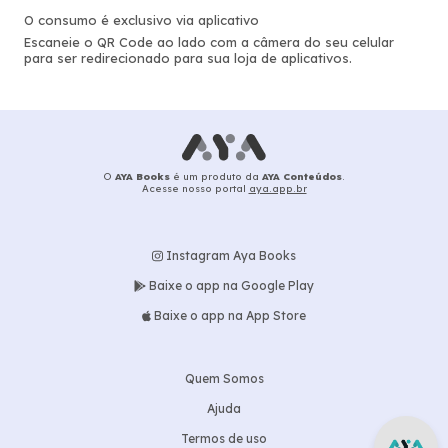
O consumo é exclusivo via aplicativo
Escaneie o QR Code ao lado com a câmera do seu celular
para ser redirecionado para sua loja de aplicativos.
O
AYA Books
é um produto da
AYA Conteúdos
.
Acesse nosso portal
aya.app.br
Instagram Aya Books
Baixe o app na Google Play
Baixe o app na App Store
Quem Somos
Ajuda
Termos de uso