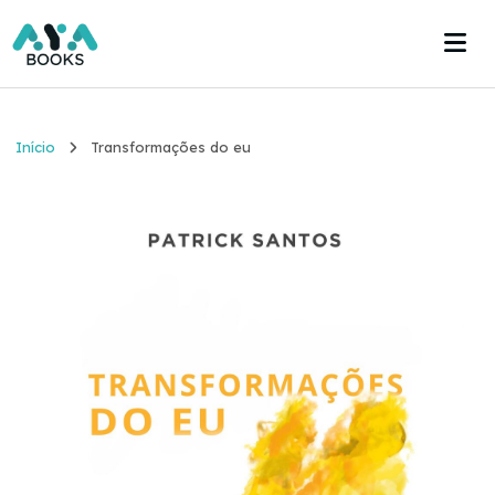
Início
Início
Transformações do eu
Estante
Acervo
Acesse agora