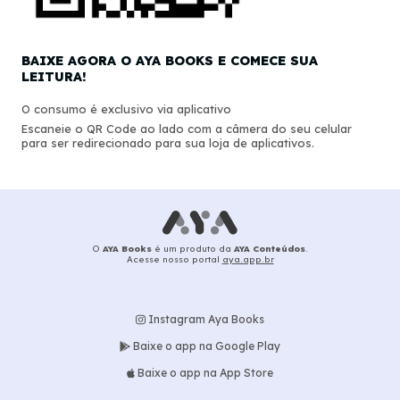
BAIXE AGORA O AYA BOOKS E COMECE SUA
LEITURA!
O consumo é exclusivo via aplicativo
Escaneie o QR Code ao lado com a câmera do seu celular
para ser redirecionado para sua loja de aplicativos.
O
AYA Books
é um produto da
AYA Conteúdos
.
Acesse nosso portal
aya.app.br
Instagram Aya Books
Baixe o app na Google Play
Baixe o app na App Store