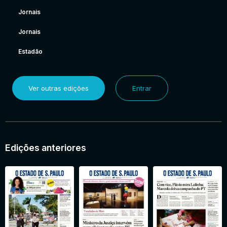
Jornais
Jornais
Estadão
Ver outras edições
Entrar
Edições anteriores