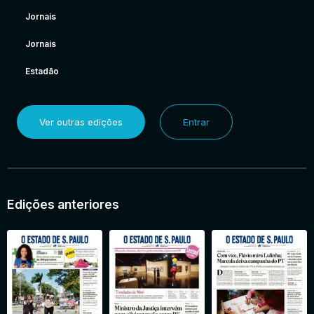
Jornais
Jornais
Estadão
Ver outras edições
Entrar
Edições anteriores