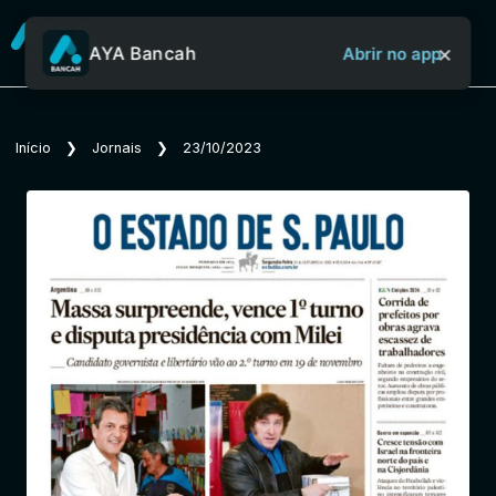
×
AYA Bancah
Abrir no app
Sobre o Aya Bancah
Início
❯
Jornais
❯
23/10/2023
Início
Revistas
Jornais
Notícias