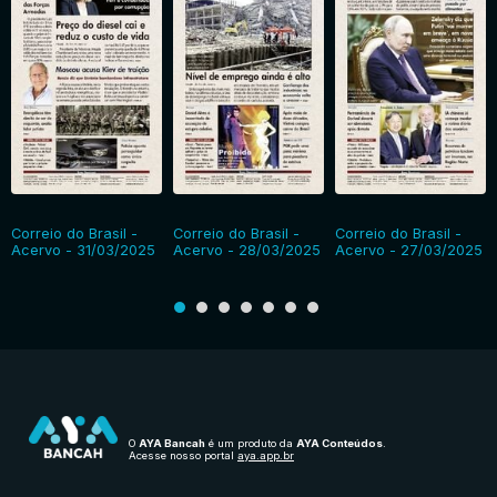
Correio do Brasil -
Correio do Brasil -
Correio do Brasil -
Acervo - 31/03/2025
Acervo - 28/03/2025
Acervo - 27/03/2025
O
AYA Bancah
é um produto da
AYA Conteúdos
.
Acesse nosso portal
aya.app.br