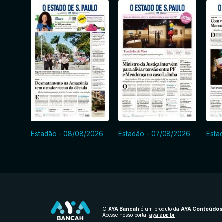
Estadão - 08/08/2026
Estadão - 07/08/2026
Esta
O
AYA Bancah
é um produto da
AYA Conteúdo
Acesse nosso portal
aya.app.br