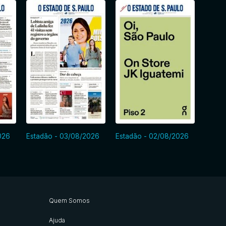
026
Estadão - 03/08/2026
Estadão - 02/08/2026
Estad
Quem Somos
Ajuda