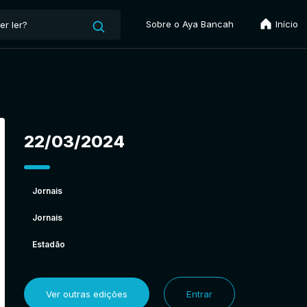
Sobre o Aya Bancah
Início
22/03/2024
Jornais
Jornais
Estadão
Ver outras edições
Entrar