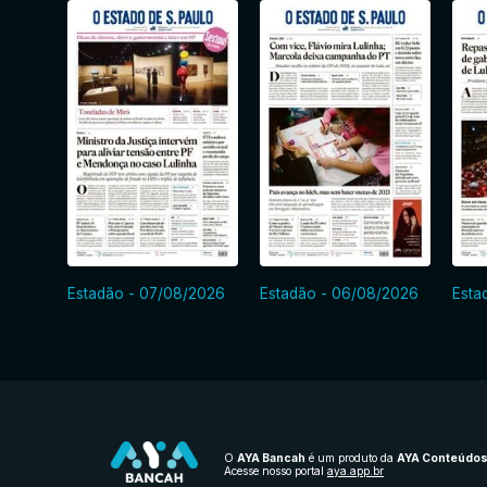
Estadão - 07/08/2026
Estadão - 06/08/2026
Esta
O
AYA Bancah
é um produto da
AYA Conteúdo
Acesse nosso portal
aya.app.br