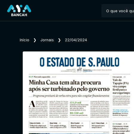
Início
❯
Jornais
❯
22/04/2024