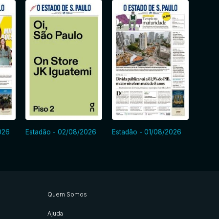
026
Estadão - 02/08/2026
Estadão - 01/08/2026
Estadã
Quem Somos
Ajuda