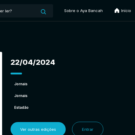
Sobre o Aya Bancah
Início
22/04/2024
Jornais
Jornais
Estadão
Ver outras edições
Entrar