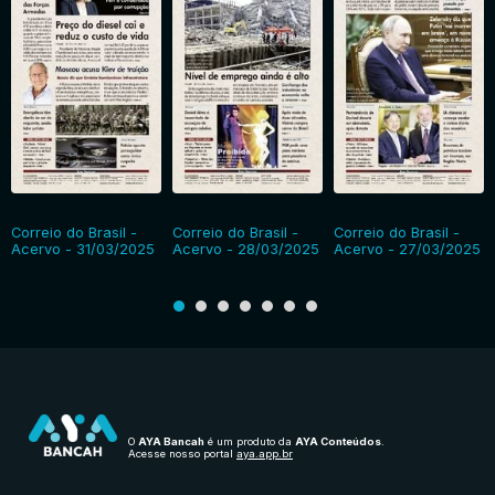
Correio do Brasil -
Correio do Brasil -
Correio do Brasil -
Acervo - 31/03/2025
Acervo - 28/03/2025
Acervo - 27/03/2025
O
AYA Bancah
é um produto da
AYA Conteúdos
.
Acesse nosso portal
aya.app.br