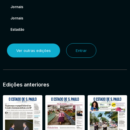
Jornais
Jornais
Estadão
Ver outras edições
Entrar
Edições anteriores