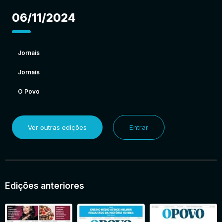
06/11/2024
Jornais
Jornais
O Povo
Ver outras edições
Entrar
Edições anteriores