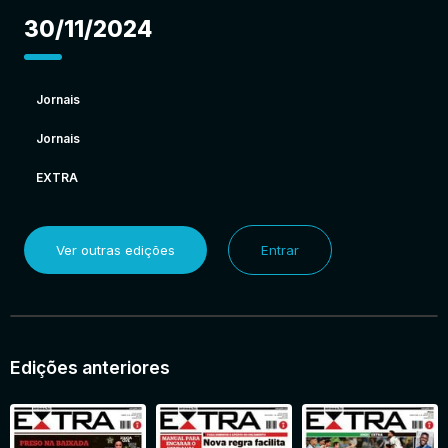
30/11/2024
Jornais
Jornais
EXTRA
Ver outras edições
Entrar
Edições anteriores