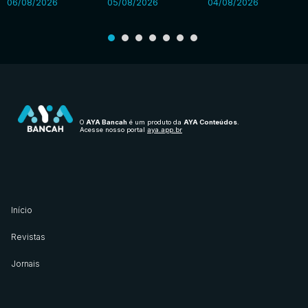
06/08/2026
05/08/2026
04/08/2026
O
AYA Bancah
é um produto da
AYA Conteúdos
.
Acesse nosso portal
aya.app.br
Início
Revistas
Jornais