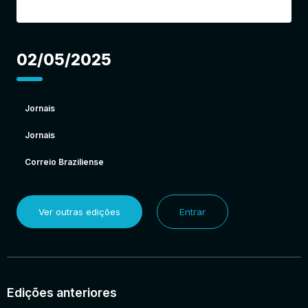
02/05/2025
Jornais
Jornais
Correio Braziliense
Ver outras edições
Entrar
Edições anteriores