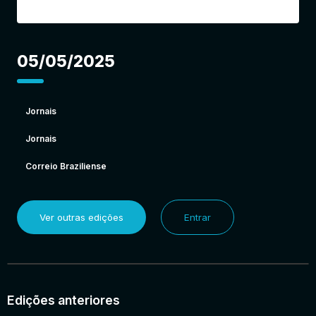
05/05/2025
Jornais
Jornais
Correio Braziliense
Ver outras edições
Entrar
Edições anteriores