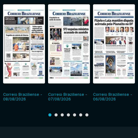
Correio Braziliense -
Correio Braziliense -
Correio Braziliense -
08/08/2026
07/08/2026
06/08/2026