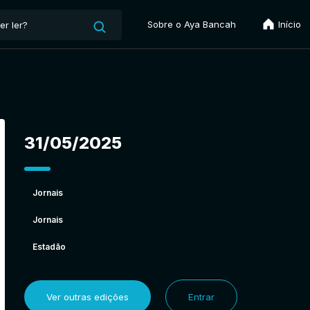
Sobre o Aya Bancah
Início
31/05/2025
Jornais
Jornais
Estadão
Ver outras edições
Entrar