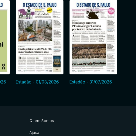
026
Estadão - 01/08/2026
Estadão - 31/07/2026
Estad
Quem Somos
Ajuda