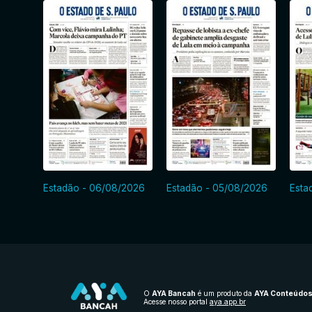
Estadão - 06/08/2026
Estadão - 05/08/2026
Esta
O
AYA Bancah
é um produto da
AYA Conteúdo
Acesse nosso portal
aya.app.br