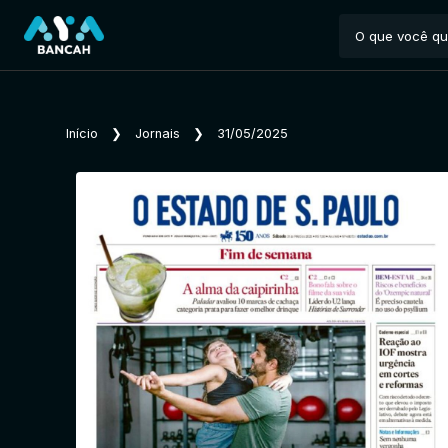
Início
❯
Jornais
❯
31/05/2025