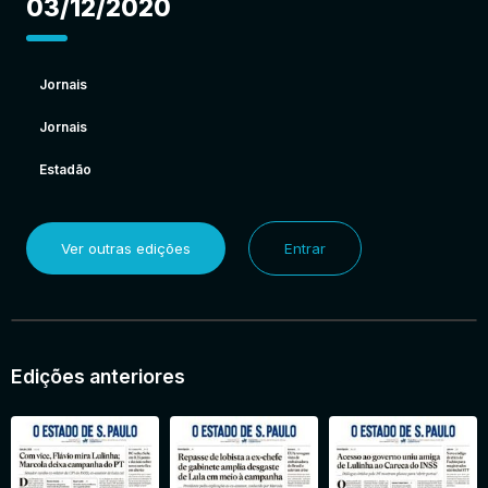
03/12/2020
Jornais
Jornais
Estadão
Ver outras edições
Entrar
Edições anteriores