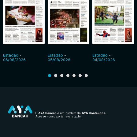
Estadão -
Estadão -
Estadão -
06/08/2026
05/08/2026
04/08/2026
O
AYA Bancah
é um produto da
AYA Conteúdos
.
Acesse nosso portal
aya.app.br