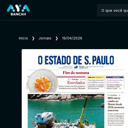
Início
❯
Jornais
❯
19/04/2026