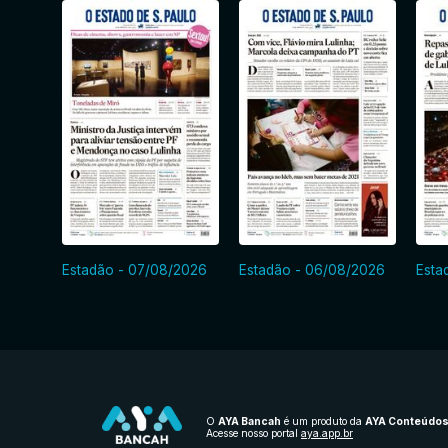
Estadão - 07/08/2026
Estadão - 06/08/2026
Esta
O
AYA Bancah
é um produto da
AYA Conteúdo
Acesse nosso portal
aya.app.br