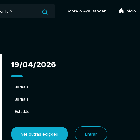
Sobre o Aya Bancah
Início
19/04/2026
Jornais
Jornais
Estadão
Ver outras edições
Entrar