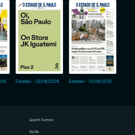
026
Estadão - 02/08/2026
Estadão - 01/08/2026
Estadã
Quem Somos
Ajuda