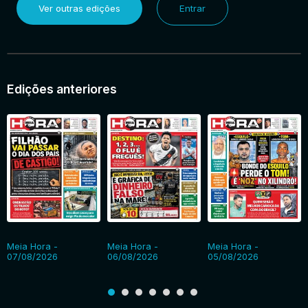
Ver outras edições
Entrar
Edições anteriores
Meia Hora -
Meia Hora -
Meia Hora -
07/08/2026
06/08/2026
05/08/2026