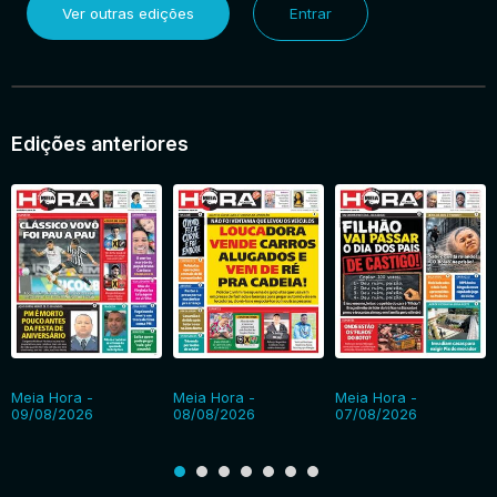
Ver outras edições
Entrar
Edições anteriores
Meia Hora -
Meia Hora -
Meia Hora -
09/08/2026
08/08/2026
07/08/2026