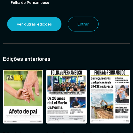
Folha de Pernambuco
Ver outras edições
Entrar
Edições anteriores