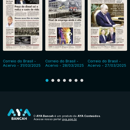
Correio do Brasil -
Correio do Brasil -
Correio do Brasil -
Acervo - 31/03/2025
Acervo - 28/03/2025
Acervo - 27/03/2025
O
AYA Bancah
é um produto da
AYA Conteúdos
.
Acesse nosso portal
aya.app.br