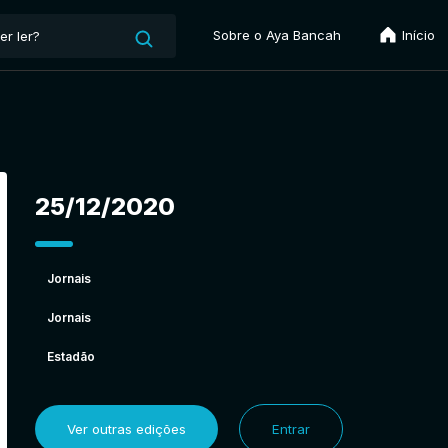
Sobre o Aya Bancah
Início
25/12/2020
Jornais
Jornais
Estadão
Ver outras edições
Entrar