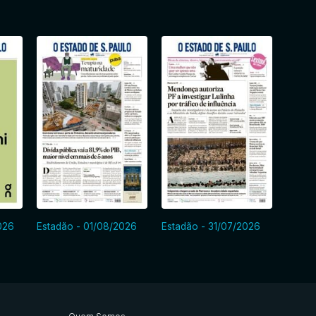
026
Estadão - 01/08/2026
Estadão - 31/07/2026
Estad