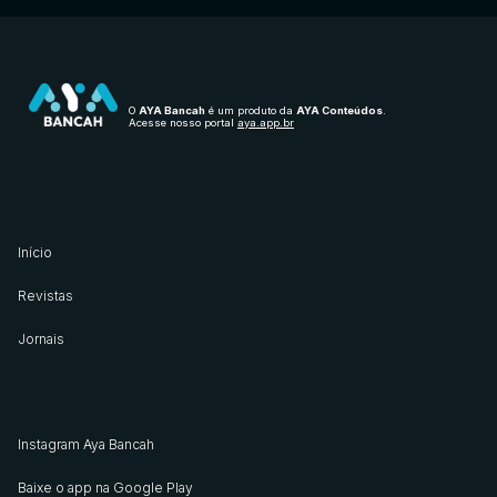
O
AYA Bancah
é um produto da
AYA Conteúdos
.
Acesse nosso portal
aya.app.br
Início
Revistas
Jornais
Instagram Aya Bancah
Baixe o app na Google Play