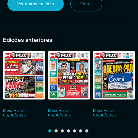
Ver outras edições
Entrar
Edições anteriores
Meia Hora -
Meia Hora -
Meia Hora -
06/08/2026
05/08/2026
04/08/2026