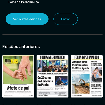
Folha de Pernambuco
Ver outras edições
Entrar
Edições anteriores