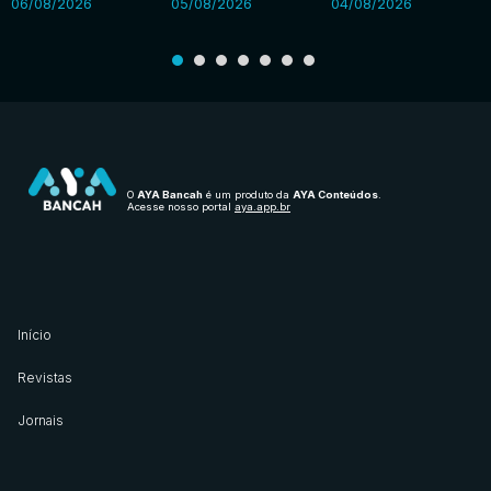
06/08/2026
05/08/2026
04/08/2026
O
AYA Bancah
é um produto da
AYA Conteúdos
.
Acesse nosso portal
aya.app.br
Início
Revistas
Jornais