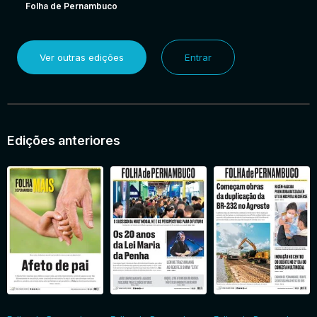
Folha de Pernambuco
Ver outras edições
Entrar
Edições anteriores