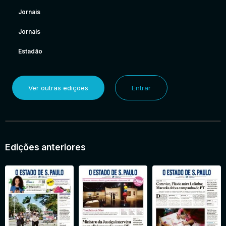
Jornais
Jornais
Estadão
Ver outras edições
Entrar
Edições anteriores