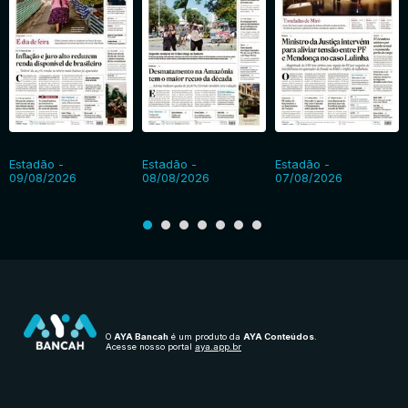
Estadão -
Estadão -
Estadão -
09/08/2026
08/08/2026
07/08/2026
O
AYA Bancah
é um produto da
AYA Conteúdos
.
Acesse nosso portal
aya.app.br