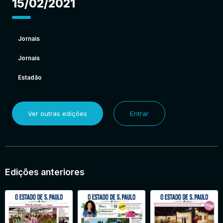
15/02/2021
Jornais
Jornais
Estadão
Ver outras edições
Entrar
Edições anteriores