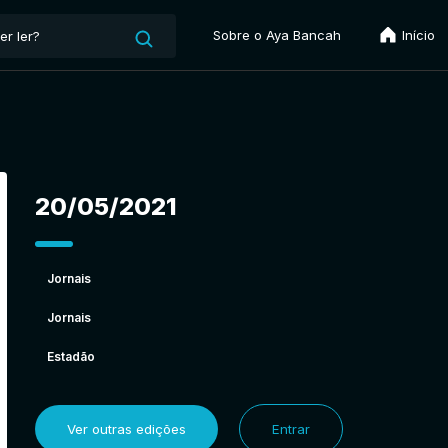
Sobre o Aya Bancah
Início
20/05/2021
Jornais
Jornais
Estadão
Ver outras edições
Entrar