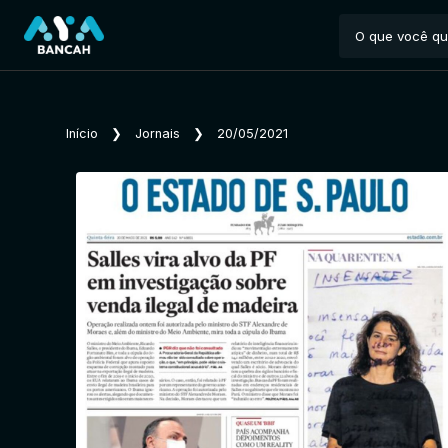
Início
❯
Jornais
❯
20/05/2021