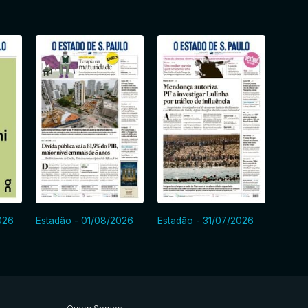
026
Estadão - 01/08/2026
Estadão - 31/07/2026
Estad