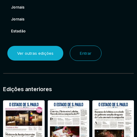
Jornais
Jornais
Estadão
Ver outras edições
Entrar
Edições anteriores