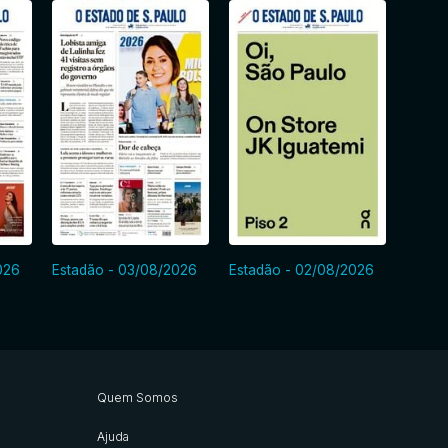
026
Estadão - 03/08/2026
Estadão - 02/08/2026
Estad
Quem Somos
Ajuda