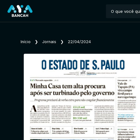
Início
❯
Jornais
❯
22/04/2024