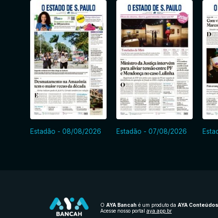
Estadão - 08/08/2026
Estadão - 07/08/2026
Esta
O
AYA Bancah
é um produto da
AYA Conteúdo
Acesse nosso portal
aya.app.br