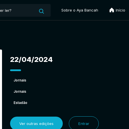
Sobre o Aya Bancah
Início
22/04/2024
Jornais
Jornais
Estadão
Ver outras edições
Entrar