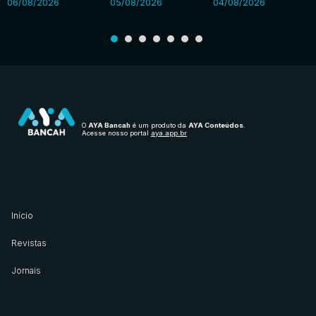
06/08/2026
05/08/2026
04/08/2026
O
AYA Bancah
é um produto da
AYA Conteúdos
.
Acesse nosso portal
aya.app.br
Início
Revistas
Jornais