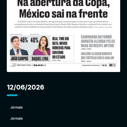
Entrar
12/06/2026
Jornais
Jornais