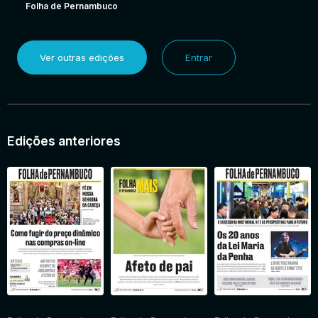
Folha de Pernambuco
Ver outras edições
Entrar
Edições anteriores