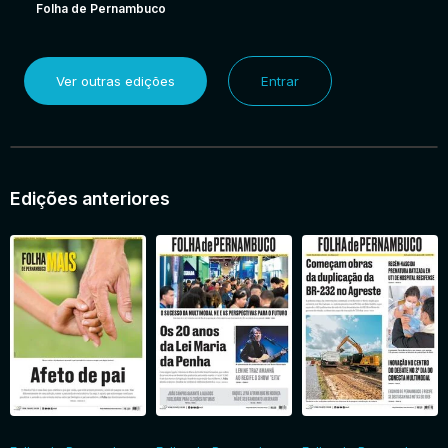
Folha de Pernambuco
Ver outras edições
Entrar
Edições anteriores