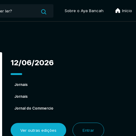
Sobre o Aya Bancah
Início
12/06/2026
Jornais
Jornais
Jornal do Commercio
Ver outras edições
Entrar