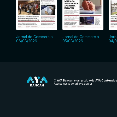
Jornal do Commercio -
Jornal do Commercio -
Jorn
06/08/2026
05/08/2026
04/0
O
AYA Bancah
é um produto da
AYA Conteúdo
Acesse nosso portal
aya.app.br