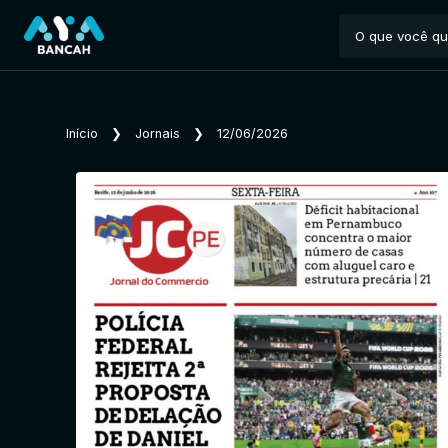
Início
❯
Jornais
❯
12/06/2026