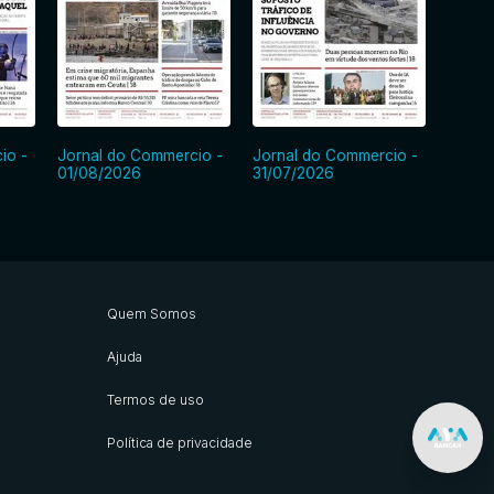
io -
Jornal do Commercio -
Jornal do Commercio -
Jorna
01/08/2026
31/07/2026
30/07
Quem Somos
Ajuda
Termos de uso
Política de privacidade