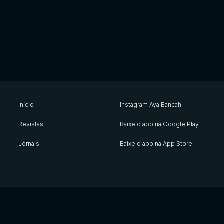
Início
Instagram Aya Bancah
s
.
Revistas
Baixe o app na Google Play
Jornais
Baixe o app na App Store