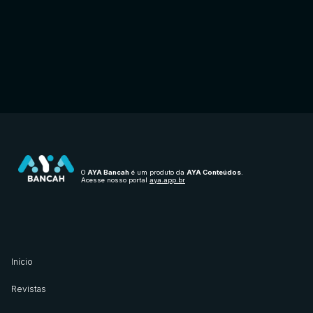
Entrar
O
AYA Bancah
é um produto da
AYA Conteúdos
.
Acesse nosso portal
aya.app.br
Início
Revistas