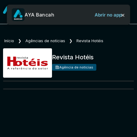
×
AYA Bancah
Abrir no app
Sobre o Aya Bancah
Início
❯
Agências de notícias
❯
Revista Hotéis
Revista Hotéis
Início
Agência de notícias
Revistas
Jornais
Notícias