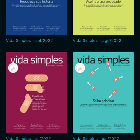
Vida Simples - set/2022
Vida Simples - ago/2022
Vida Simples - jul/2022
Vida Simples - jun/2022