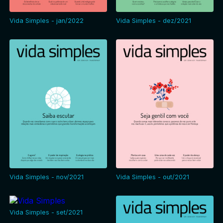
Vida Simples - jan/2022
Vida Simples - dez/2021
Vida Simples - nov/2021
Vida Simples - out/2021
Vida Simples - set/2021