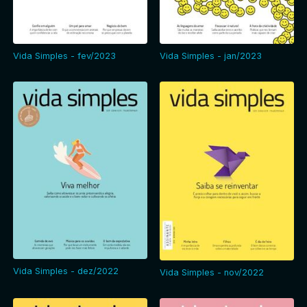
Vida Simples - fev/2023
Vida Simples - jan/2023
Vida Simples - dez/2022
Vida Simples - nov/2022