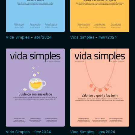
Vida Simples - abr/2024
Vida Simples - mar/2024
Vida Simples - fev/2024
Vida Simples - jan/2024