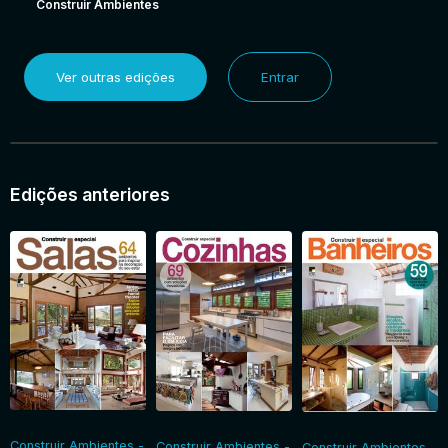
Construir Ambientes
Ver outras edições
Entrar
Edições anteriores
Construir Ambientes -
Construir Ambientes -
Construir Ambientes -