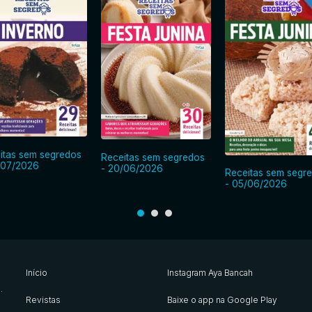
itas sem segredos
Receitas sem segredos
/07/2026
- 20/06/2026
Receitas sem segr
- 05/06/2026
Início
Instagram Aya Bancah
s
.
Revistas
Baixe o app na Google Play