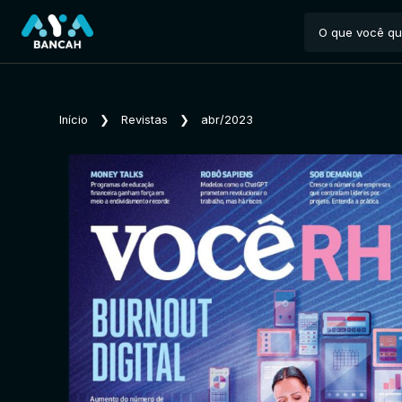
Início
❯
Revistas
❯
abr/2023