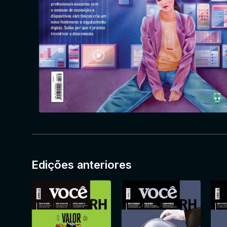
Edições anteriores