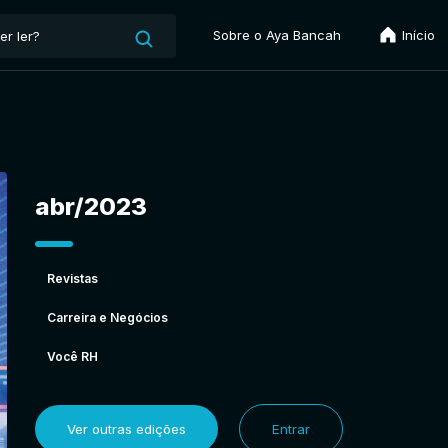
Sobre o Aya Bancah
Início
abr/2023
Revistas
Carreira e Negócios
Você RH
Ver outras edições
Entrar