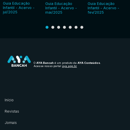
Guia Educação
Guia Educação
Guia Educação
Infantil - Acervo -
Infantil - Acervo -
Infantil - Acervo -
jul/2025
mai/2025
fev/2025
O
AYA Bancah
é um produto da
AYA Conteúdos
.
Acesse nosso portal
aya.app.br
Início
Revistas
Jornais