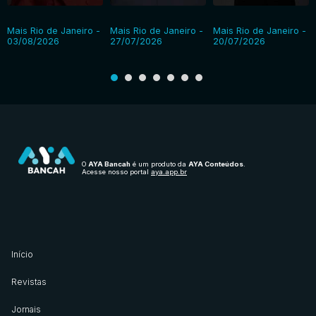
Mais Rio de Janeiro -
Mais Rio de Janeiro -
Mais Rio de Janeiro -
03/08/2026
27/07/2026
20/07/2026
O
AYA Bancah
é um produto da
AYA Conteúdos
.
Acesse nosso portal
aya.app.br
Início
Revistas
Jornais