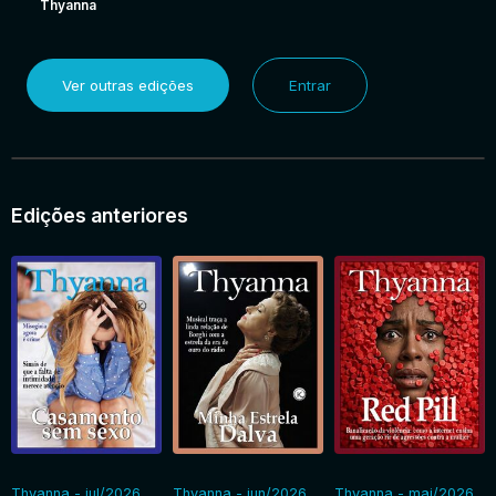
Thyanna
Ver outras edições
Entrar
Edições anteriores
Thyanna - jul/2026
Thyanna - jun/2026
Thyanna - mai/2026