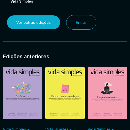
Vida Simples
Ver outras edições
Entrar
Edições anteriores
Vida Simples -
Vida Simples -
Vida Simples -