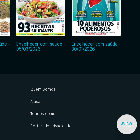
úde -
Envelhecer com saúde -
Envelhecer com saúde -
Envel
05/03/2026
30/01/2026
05/12
Quem Somos
Ajuda
Termos de uso
Política de privacidade