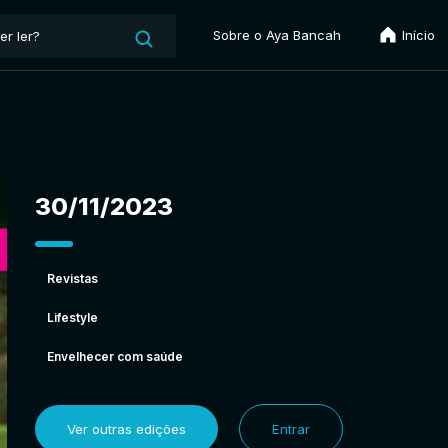
Sobre o Aya Bancah
Início
30/11/2023
Revistas
Lifestyle
Envelhecer com saúde
Ver outras edições
Entrar