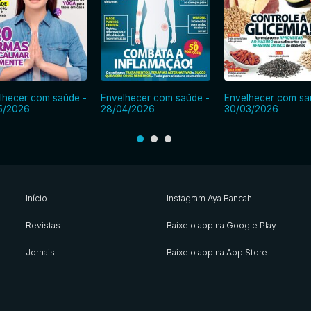
lhecer com saúde -
Envelhecer com saúde -
Envelhecer com sa
5/2026
28/04/2026
30/03/2026
Início
Instagram Aya Bancah
s
.
Revistas
Baixe o app na Google Play
Jornais
Baixe o app na App Store