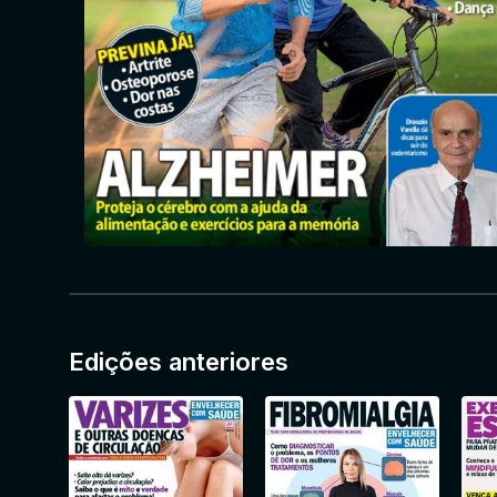
Edições anteriores