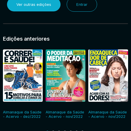
Ver outras edições
Entrar
Entrar
Edições anteriores
Almanaque da Saúde
Almanaque da Saúde
Almanaque da Saúde
- Acervo - dez/2022
- Acervo - nov/2022
- Acervo - nov/2022