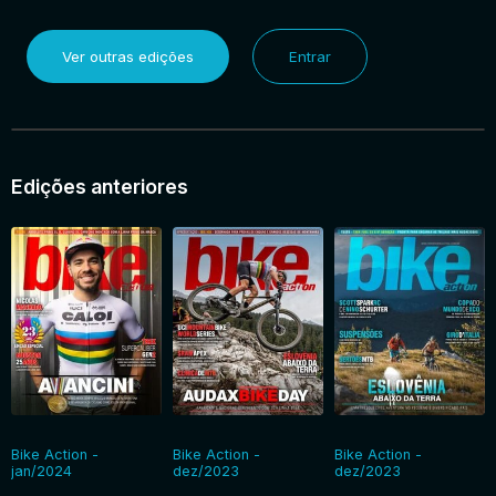
Ver outras edições
Entrar
Edições anteriores
Bike Action -
Bike Action -
Bike Action -
jan/2024
dez/2023
dez/2023