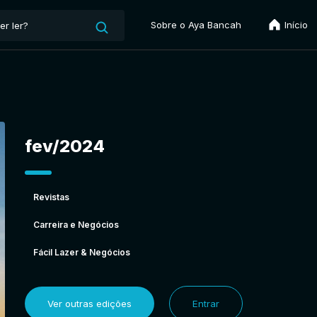
Sobre o Aya Bancah
Início
fev/2024
Revistas
Carreira e Negócios
Fácil Lazer & Negócios
Ver outras edições
Entrar