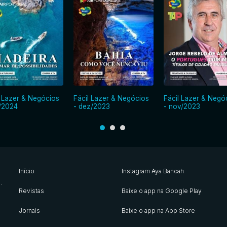
l Lazer & Negócios
Fácil Lazer & Negócios
Fácil Lazer & Negó
n/2024
- dez/2023
- nov/2023
Início
Instagram Aya Bancah
s
.
Revistas
Baixe o app na Google Play
Jornais
Baixe o app na App Store