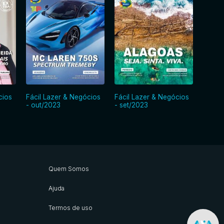
cios
Fácil Lazer & Negócios
Fácil Lazer & Negócios
Fácil 
- out/2023
- set/2023
- ago
Quem Somos
Ajuda
Termos de uso