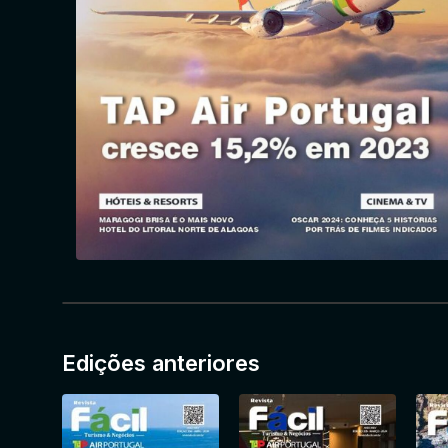
Edições anteriores